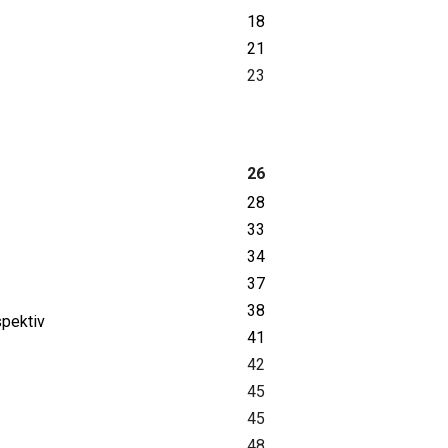
18
21
23
26
28
33
34
37
38
spektiv
41
42
45
45
48