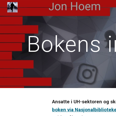
Sk
Bokens i
Ansatte i UH-sektoren og sk
boken via Nasjonalbibliotek