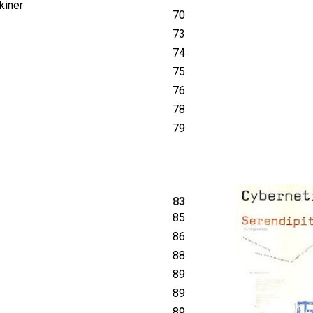
kiner
70
73
74
75
76
78
79
83
85
86
88
89
89
89