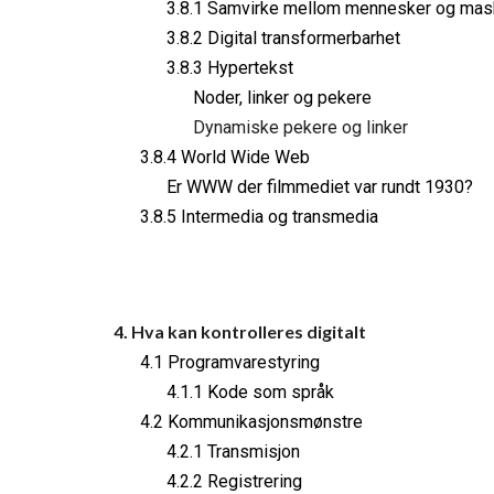
3.8.1 Samvirke mellom mennesker og mas
3.8.2 Digital transformerbarhet
3.8.3 Hypertekst
Noder, linker og pekere
Dynamiske pekere og linker
3.8.4 World Wide Web
Er WWW der filmmediet var rundt 1930?
3.8.5 Intermedia og transmedia
4. Hva kan kontrolleres digitalt
4.1 Programvarestyring
4.1.1 Kode som språk
4.2 Kommunikasjonsmønstre
4.2.1 Transmisjon
4.2.2 Registrering