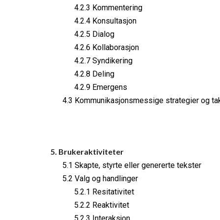
4.2.3 Kommentering
4.2.4 Konsultasjon
4.2.5 Dialog
4.2.6 Kollaborasjon
4.2.7 Syndikering
4.2.8 Deling
4.2.9 Emergens
4.3 Kommunikasjonsmessige strategier og tak
5. Brukeraktiviteter
5.1 Skapte, styrte eller genererte tekster
5.2 Valg og handlinger
5.2.1 Resitativitet
5.2.2 Reaktivitet
5.2.3 Interaksjon