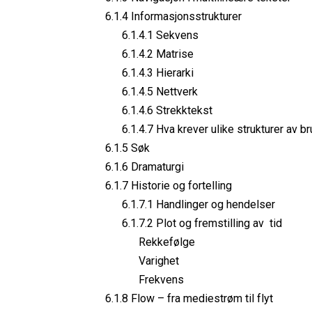
6.1.4 Informasjonsstrukturer
6.1.4.1 Sekvens
6.1.4.2 Matrise
6.1.4.3 Hierarki
6.1.4.5 Nettverk
6.1.4.6 Strekktekst
6.1.4.7 Hva krever ulike strukturer av b
6.1.5 Søk
6.1.6 Dramaturgi
6.1.7 Historie og fortelling
6.1.7.1 Handlinger og hendelser
6.1.7.2 Plot og fremstilling av tid
Rekkefølge
Varighet
Frekvens
6.1.8 Flow – fra mediestrøm til flyt