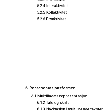
5.2.4 Interaktivitet
5.2.5 Kollektivitet
5.2.6.Proaktivitet
6. Representasjonsformer
6.1 Multilineær representasjon
6.1.2 Tale og skrift
6.1.3 Navigasjon i multilineære tekster